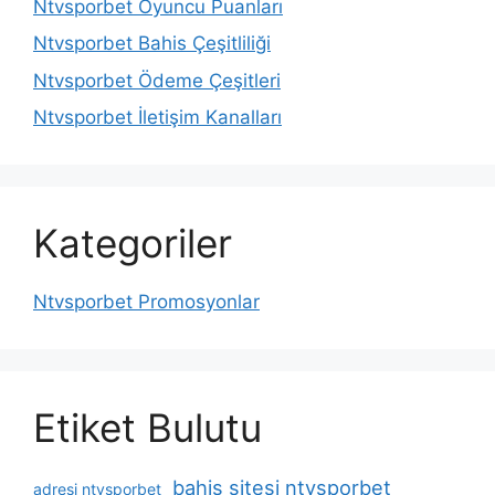
Ntvsporbet Oyuncu Puanları
Ntvsporbet Bahis Çeşitliliği
Ntvsporbet Ödeme Çeşitleri
Ntvsporbet İletişim Kanalları
Kategoriler
Ntvsporbet Promosyonlar
Etiket Bulutu
bahis sitesi ntvsporbet
adresi ntvsporbet