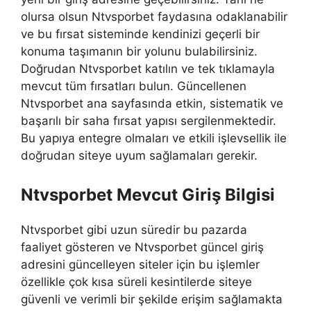
olursa olsun Ntvsporbet faydasına odaklanabilir
ve bu fırsat sisteminde kendinizi geçerli bir
konuma taşımanın bir yolunu bulabilirsiniz.
Doğrudan Ntvsporbet katılın ve tek tıklamayla
mevcut tüm fırsatları bulun. Güncellenen
Ntvsporbet ana sayfasında etkin, sistematik ve
başarılı bir saha fırsat yapısı sergilenmektedir.
Bu yapıya entegre olmaları ve etkili işlevsellik ile
doğrudan siteye uyum sağlamaları gerekir.
Ntvsporbet Mevcut Giriş Bilgisi
Ntvsporbet gibi uzun süredir bu pazarda
faaliyet gösteren ve Ntvsporbet güncel giriş
adresini güncelleyen siteler için bu işlemler
özellikle çok kısa süreli kesintilerde siteye
güvenli ve verimli bir şekilde erişim sağlamakta