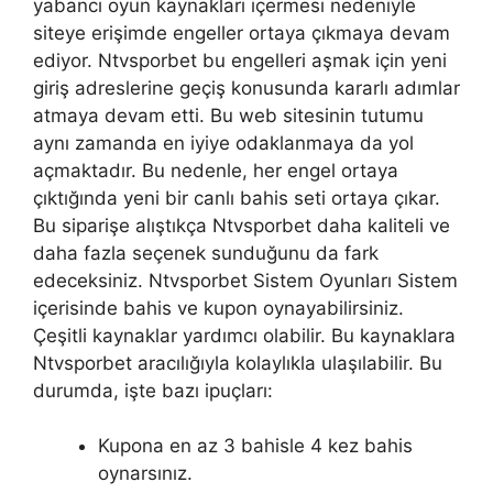
yabancı oyun kaynakları içermesi nedeniyle
siteye erişimde engeller ortaya çıkmaya devam
ediyor. Ntvsporbet bu engelleri aşmak için yeni
giriş adreslerine geçiş konusunda kararlı adımlar
atmaya devam etti. Bu web sitesinin tutumu
aynı zamanda en iyiye odaklanmaya da yol
açmaktadır. Bu nedenle, her engel ortaya
çıktığında yeni bir canlı bahis seti ortaya çıkar.
Bu siparişe alıştıkça Ntvsporbet daha kaliteli ve
daha fazla seçenek sunduğunu da fark
edeceksiniz. Ntvsporbet Sistem Oyunları Sistem
içerisinde bahis ve kupon oynayabilirsiniz.
Çeşitli kaynaklar yardımcı olabilir. Bu kaynaklara
Ntvsporbet aracılığıyla kolaylıkla ulaşılabilir. Bu
durumda, işte bazı ipuçları:
Kupona en az 3 bahisle 4 kez bahis
oynarsınız.