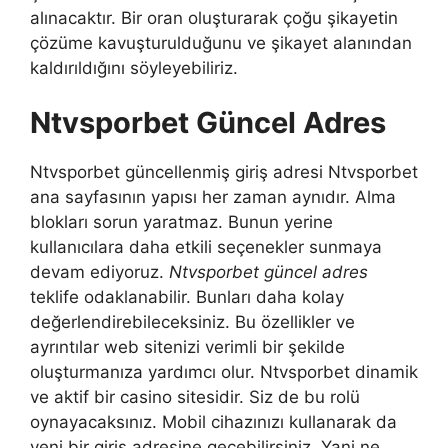
alınacaktır. Bir oran oluşturarak çoğu şikayetin
çözüme kavuşturulduğunu ve şikayet alanından
kaldırıldığını söyleyebiliriz.
Ntvsporbet Güncel Adres
Ntvsporbet güncellenmiş giriş adresi Ntvsporbet
ana sayfasının yapısı her zaman aynıdır. Alma
blokları sorun yaratmaz. Bunun yerine
kullanıcılara daha etkili seçenekler sunmaya
devam ediyoruz.
Ntvsporbet güncel adres
teklife odaklanabilir. Bunları daha kolay
değerlendirebileceksiniz. Bu özellikler ve
ayrıntılar web sitenizi verimli bir şekilde
oluşturmanıza yardımcı olur. Ntvsporbet dinamik
ve aktif bir casino sitesidir. Siz de bu rolü
oynayacaksınız. Mobil cihazınızı kullanarak da
yeni bir giriş adresine geçebilirsiniz. Yani ne