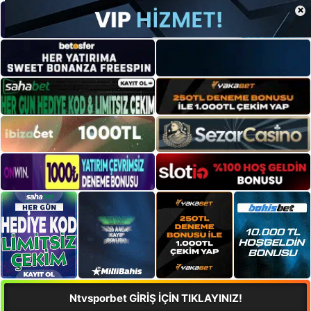
×
Ntvsporbet GİRİŞ İÇİN TIKLAYINIZ!