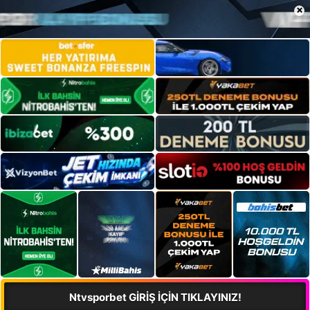
×
Ntvsporbet GİRİŞ İÇİN TIKLAYINIZ!