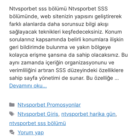
Ntvsporbet sss bölümü Ntvsporbet SSS
bölümünde, web sitenizin yapısını geliştirerek
farklı alanlarda daha sorunsuz bilgi akışı
sağlayacak teknikleri keşfedeceksiniz. Konum
sorularınız kapsamında belirli konumlara ilişkin
geri bildirimde bulunma ve yakın bölgeye
kolayca erişme şansına da sahip olacaksınız. Bu
aynı zamanda içeriğin organizasyonunu ve
verimliliğini artıran SSS düzeyindeki özelliklere
sahip sayfa yönetimi de sunar. Bu özelliğe …
Devamını oku…
Kategoriler
Ntvsporbet Promosyonlar
Etiketler
Ntvsporbet Giriş
,
ntvsporbet harika gün
,
ntvsporbet sss bölümü
Yorum yap