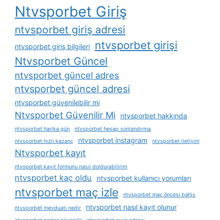
Ntvsporbet Giriş
ntvsporbet giriş adresi
ntvsporbet girişi
ntvsporbet giriş bilgileri
Ntvsporbet Güncel
ntvsporbet güncel adres
ntvsporbet güncel adresi
ntvsporbet güvenilebilir mi
Ntvsporbet Güvenilir Mi
ntvsporbet hakkında
ntvsporbet harika gün
ntvsporbet hesap sonlandırma
ntvsporbet instagram
ntvsporbet hızlı kazanç
ntvsporbet i̇letişim
Ntvsporbet kayıt
ntvsporbet kayıt formunu nasıl doldurabilirim
ntvsporbet kaç oldu
ntvsporbet kullanıcı yorumları
ntvsporbet maç izle
ntvsporbet maç öncesi bahis
ntvsporbet nasıl kayıt olunur
ntvsporbet mevduatı nedir