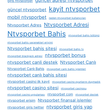
güncel adresi ntvsporbet
giris ntvsporbet
kayit ntvsporbet
güncel ntvsporbet
mobil ntvsporbet
neden ntvsporbet kullanıcıları
Ntvsporbet Adresi
Ntvsporbet Adres
Ntvsporbet Bahis
ntvsporbet bahis bölümü
ntvsporbet bahis seçenekleri erişimi
Ntvsporbet bahis sitesi
ntvsporbet bahis tv
ntvsporbet bonus
ntvsporbet blackjack adresi
ntvsporbet canli destek
Ntvsporbet Canlı
Ntvsporbet Canlı Bahis
ntvsporbet canlı bahis i̇şlemleri
ntvsporbet canlı bahis sitesi
ntvsporbet casino i̇lk kayıt
ntvsporbet casino oyunlarını duymadık
ntvsporbet casino sitesi
ntvsporbet casinosu
ntvsporbet com
ntvsporbet casino uygulaması
ntvsporbet destek
Ntvsporbet finansal işlemler
ntvsporbet erişim
ntvsporbet giris yap
ntvsporbet giris twitter