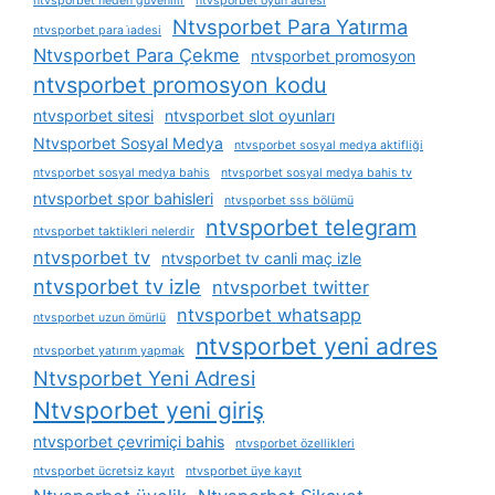
ntvsporbet neden güvenilir
ntvsporbet oyun adresi
Ntvsporbet Para Yatırma
ntvsporbet para i̇adesi
Ntvsporbet Para Çekme
ntvsporbet promosyon
ntvsporbet promosyon kodu
ntvsporbet sitesi
ntvsporbet slot oyunları
Ntvsporbet Sosyal Medya
ntvsporbet sosyal medya aktifliği
ntvsporbet sosyal medya bahis
ntvsporbet sosyal medya bahis tv
ntvsporbet spor bahisleri
ntvsporbet sss bölümü
ntvsporbet telegram
ntvsporbet taktikleri nelerdir
ntvsporbet tv
ntvsporbet tv canli maç izle
ntvsporbet tv izle
ntvsporbet twitter
ntvsporbet whatsapp
ntvsporbet uzun ömürlü
ntvsporbet yeni adres
ntvsporbet yatırım yapmak
Ntvsporbet Yeni Adresi
Ntvsporbet yeni giriş
ntvsporbet çevrimiçi bahis
ntvsporbet özellikleri
ntvsporbet ücretsiz kayıt
ntvsporbet üye kayıt