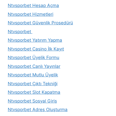
Ntvsporbet Hesap Açma
Ntvsporbet Hizmetleri
Ntvsporbet Güvenlik Prosedürü
Ntvsporbet
Ntvsporbet Yatırım Yapma
Ntvsporbet Casino İlk Kayıt
Ntvsporbet Üyelik Formu
Ntvsporbet Canlı Yayınlar
Ntvsporbet Mutlu Üyelik
Ntvsporbet Çıktı Tekniği
Ntvsporbet Slot Kapatma
Ntvsporbet Sosyal Giriş
Ntvsporbet Adres Oluşturma