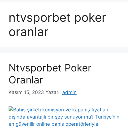
ntvsporbet poker
oranlar
Ntvsporbet Poker
Oranlar
Kasım 15, 2023
Yazarı:
admin