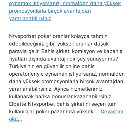
Ntvsporbet poker oranlar kolayca tahmin
edebileceğiniz gibi, yüksek oranlar düşük
parayla gelir. Bahis şirketi komisyon ve kapanış
fiyatları dışında avantajlı bir şey sunuyor mu?
Türkiye’nin en güvenilir online bahis
operatörleriyle oynamak istiyorsanız, normalden
daha yüksek promosyonlarla birçok avantajdan
yararlanabilirsiniz. Ayrıca hizmetlerimizi
kullanarak harika bonuslar kazanabilirsiniz.
Elbette Ntvsporbet bahis şirketini seçen tüm
kullanıcılar poker pazarında yüksek …
Devamını
oku…