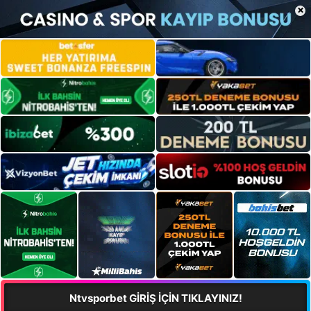
×
Ntvsporbet GİRİŞ İÇİN TIKLAYINIZ!