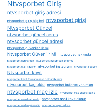
Ntvsporbet Giriş
ntvsporbet giriş adresi
ntvsporbet girişi
ntvsporbet giriş bilgileri
Ntvsporbet Güncel
ntvsporbet güncel adres
ntvsporbet güncel adresi
ntvsporbet güvenilebilir mi
Ntvsporbet Güvenilir Mi
ntvsporbet hakkında
ntvsporbet harika gün
ntvsporbet hesap sonlandırma
ntvsporbet instagram
ntvsporbet hızlı kazanç
ntvsporbet i̇letişim
Ntvsporbet kayıt
ntvsporbet kayıt formunu nasıl doldurabilirim
ntvsporbet kaç oldu
ntvsporbet kullanıcı yorumları
ntvsporbet maç izle
ntvsporbet maç öncesi bahis
ntvsporbet nasıl kayıt olunur
ntvsporbet mevduatı nedir
ntvsporbet neden güvenilir
ntvsporbet oyun adresi