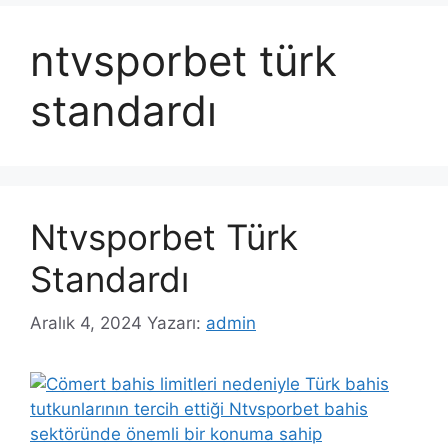
ntvsporbet türk
standardı
Ntvsporbet Türk
Standardı
Aralık 4, 2024
Yazarı:
admin