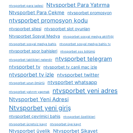
Ntvsporbet Para Yatırma
ntvsporbet para i̇adesi
Ntvsporbet Para Çekme
ntvsporbet promosyon
ntvsporbet promosyon kodu
ntvsporbet sitesi
ntvsporbet slot oyunları
Ntvsporbet Sosyal Medya
ntvsporbet sosyal medya aktifliği
ntvsporbet sosyal medya bahis
ntvsporbet sosyal medya bahis tv
ntvsporbet spor bahisleri
ntvsporbet sss bölümü
ntvsporbet telegram
ntvsporbet taktikleri nelerdir
ntvsporbet tv
ntvsporbet tv canli maç izle
ntvsporbet tv izle
ntvsporbet twitter
ntvsporbet whatsapp
ntvsporbet uzun ömürlü
ntvsporbet yeni adres
ntvsporbet yatırım yapmak
Ntvsporbet Yeni Adresi
Ntvsporbet yeni giriş
ntvsporbet çevrimiçi bahis
ntvsporbet özellikleri
ntvsporbet ücretsiz kayıt
ntvsporbet üye kayıt
Ntvsporbet üyelik
Ntvsporbet Şikayet