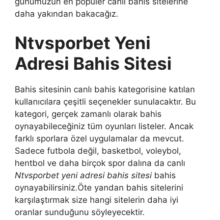
günümüzün en popüler canlı bahis sitelerine
daha yakından bakacağız.
Ntvsporbet Yeni
Adresi Bahis Sitesi
Bahis sitesinin canlı bahis kategorisine katılan
kullanıcılara çeşitli seçenekler sunulacaktır. Bu
kategori, gerçek zamanlı olarak bahis
oynayabileceğiniz tüm oyunları listeler. Ancak
farklı sporlara özel uygulamalar da mevcut.
Sadece futbola değil, basketbol, ​​voleybol,
hentbol ve daha birçok spor dalına da canlı
Ntvsporbet yeni adresi bahis sitesi
bahis
oynayabilirsiniz.Öte yandan bahis sitelerini
karşılaştırmak size hangi sitelerin daha iyi
oranlar sunduğunu söyleyecektir.