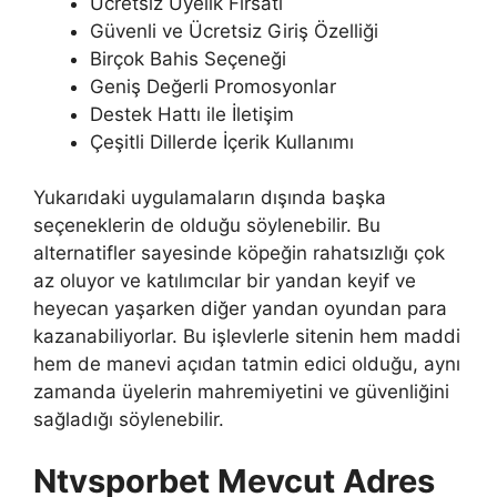
Ücretsiz Üyelik Fırsatı
Güvenli ve Ücretsiz Giriş Özelliği
Birçok Bahis Seçeneği
Geniş Değerli Promosyonlar
Destek Hattı ile İletişim
Çeşitli Dillerde İçerik Kullanımı
Yukarıdaki uygulamaların dışında başka
seçeneklerin de olduğu söylenebilir. Bu
alternatifler sayesinde köpeğin rahatsızlığı çok
az oluyor ve katılımcılar bir yandan keyif ve
heyecan yaşarken diğer yandan oyundan para
kazanabiliyorlar. Bu işlevlerle sitenin hem maddi
hem de manevi açıdan tatmin edici olduğu, aynı
zamanda üyelerin mahremiyetini ve güvenliğini
sağladığı söylenebilir.
Ntvsporbet Mevcut Adres