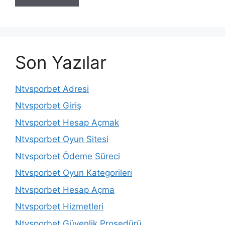
Son Yazılar
Ntvsporbet Adresi
Ntvsporbet Giriş
Ntvsporbet Hesap Açmak
Ntvsporbet Oyun Sitesi
Ntvsporbet Ödeme Süreci
Ntvsporbet Oyun Kategorileri
Ntvsporbet Hesap Açma
Ntvsporbet Hizmetleri
Ntvsporbet Güvenlik Prosedürü