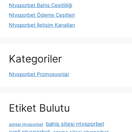
Ntvsporbet Bahis Çeşitliliği
Ntvsporbet Ödeme Çeşitleri
Ntvsporbet İletişim Kanalları
Kategoriler
Ntvsporbet Promosyonlar
Etiket Bulutu
bahis sitesi ntvsporbet
adresi ntvsporbet
canli ntvsporbet
casino sitesi ntvsporbet