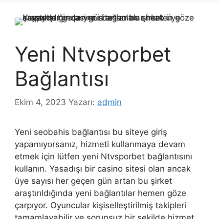
Yeni Ntvsporbet
Bağlantısı
Ekim 4, 2023
Yazarı:
admin
Yeni seobahis bağlantısı bu siteye giriş
yapamıyorsanız, hizmeti kullanmaya devam
etmek için lütfen yeni Ntvsporbet bağlantısını
kullanın. Yasadışı bir casino sitesi olan ancak
üye sayısı her geçen gün artan bu şirket
araştırıldığında yeni bağlantılar hemen göze
çarpıyor. Oyuncular kişiselleştirilmiş takipleri
tamamlayabilir ve sorunsuz bir şekilde hizmet