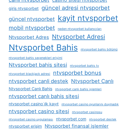
güncel adresi ntvsporbet
giris ntvsporbet
kayit ntvsporbet
güncel ntvsporbet
mobil ntvsporbet
neden ntvsporbet kullanıcıları
Ntvsporbet Adresi
Ntvsporbet Adres
Ntvsporbet Bahis
ntvsporbet bahis bölümü
ntvsporbet bahis seçenekleri erişimi
Ntvsporbet bahis sitesi
ntvsporbet bahis tv
ntvsporbet bonus
ntvsporbet blackjack adresi
ntvsporbet canli destek
Ntvsporbet Canlı
Ntvsporbet Canlı Bahis
ntvsporbet canlı bahis i̇şlemleri
ntvsporbet canlı bahis sitesi
ntvsporbet casino i̇lk kayıt
ntvsporbet casino oyunlarını duymadık
ntvsporbet casino sitesi
ntvsporbet casinosu
ntvsporbet com
ntvsporbet casino uygulaması
ntvsporbet destek
Ntvsporbet finansal işlemler
ntvsporbet erişim