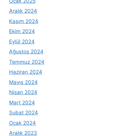
Ocak 2025
Aralık 2024
Kasım 2024
Ekim 2024
Eylül 2024
Ağustos 2024
Temmuz 2024
Haziran 2024
Mayıs 2024
Nisan 2024
Mart 2024
Şubat 2024
Ocak 2024
Aralık 2023