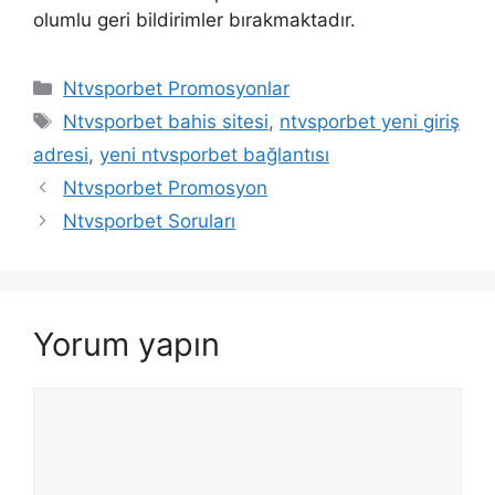
olumlu geri bildirimler bırakmaktadır.
Kategoriler
Ntvsporbet Promosyonlar
Etiketler
Ntvsporbet bahis sitesi
,
ntvsporbet yeni giriş
adresi
,
yeni ntvsporbet bağlantısı
Ntvsporbet Promosyon
Ntvsporbet Soruları
Yorum yapın
Yorum