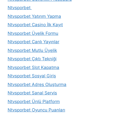
Ntvsporbet
Ntvsporbet Yatırım Yapma
Ntvsporbet Casino İlk Kayıt
Ntvsporbet Üyelik Formu
Ntvsporbet Canlı Yayınlar
Ntvsporbet Mutlu Üyelik
Ntvsporbet Çıktı Tekniği
Ntvsporbet Slot Kapatma
Ntvsporbet Sosyal Giriş
Ntvsporbet Adres Oluşturma
Ntvsporbet Sanal Servis
Ntvsporbet Ünlü Platform
Ntvsporbet Oyuncu Puanları