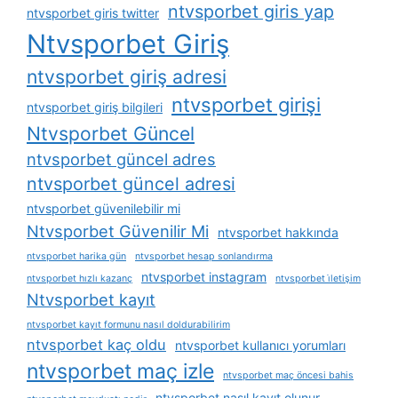
ntvsporbet giris yap
ntvsporbet giris twitter
Ntvsporbet Giriş
ntvsporbet giriş adresi
ntvsporbet girişi
ntvsporbet giriş bilgileri
Ntvsporbet Güncel
ntvsporbet güncel adres
ntvsporbet güncel adresi
ntvsporbet güvenilebilir mi
Ntvsporbet Güvenilir Mi
ntvsporbet hakkında
ntvsporbet harika gün
ntvsporbet hesap sonlandırma
ntvsporbet instagram
ntvsporbet hızlı kazanç
ntvsporbet i̇letişim
Ntvsporbet kayıt
ntvsporbet kayıt formunu nasıl doldurabilirim
ntvsporbet kaç oldu
ntvsporbet kullanıcı yorumları
ntvsporbet maç izle
ntvsporbet maç öncesi bahis
ntvsporbet nasıl kayıt olunur