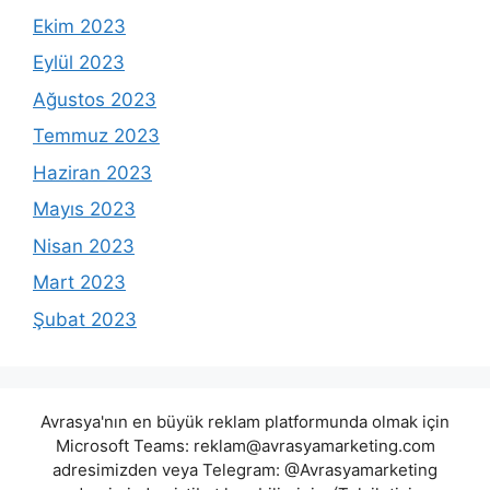
Ekim 2023
Eylül 2023
Ağustos 2023
Temmuz 2023
Haziran 2023
Mayıs 2023
Nisan 2023
Mart 2023
Şubat 2023
Avrasya'nın en büyük reklam platformunda olmak için
Microsoft Teams:
reklam@avrasyamarketing.com
adresimizden veya Telegram: @Avrasyamarketing