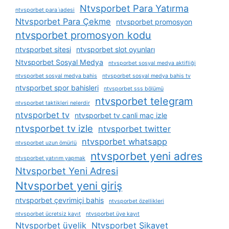
Ntvsporbet Para Yatırma
ntvsporbet para i̇adesi
Ntvsporbet Para Çekme
ntvsporbet promosyon
ntvsporbet promosyon kodu
ntvsporbet sitesi
ntvsporbet slot oyunları
Ntvsporbet Sosyal Medya
ntvsporbet sosyal medya aktifliği
ntvsporbet sosyal medya bahis
ntvsporbet sosyal medya bahis tv
ntvsporbet spor bahisleri
ntvsporbet sss bölümü
ntvsporbet telegram
ntvsporbet taktikleri nelerdir
ntvsporbet tv
ntvsporbet tv canli maç izle
ntvsporbet tv izle
ntvsporbet twitter
ntvsporbet whatsapp
ntvsporbet uzun ömürlü
ntvsporbet yeni adres
ntvsporbet yatırım yapmak
Ntvsporbet Yeni Adresi
Ntvsporbet yeni giriş
ntvsporbet çevrimiçi bahis
ntvsporbet özellikleri
ntvsporbet ücretsiz kayıt
ntvsporbet üye kayıt
Ntvsporbet üyelik
Ntvsporbet Şikayet