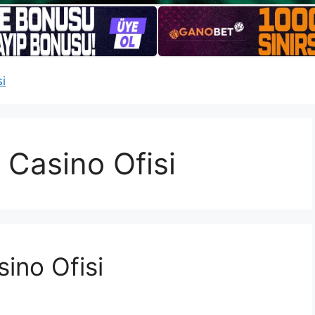
 Casino Ofisi
ino Ofisi