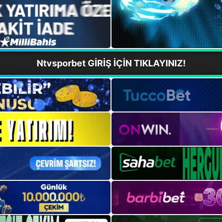
Ntvsporbet GİRİŞ İÇİN TIKLAYINIZ!