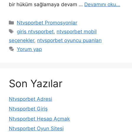
bir hüküm sağlamaya devam …
Devamını oku…
Kategoriler
Ntvsporbet Promosyonlar
Etiketler
giris ntvsporbet
,
ntvsporbet mobil
seçenekler
,
ntvsporbet oyuncu puanları
Yorum yap
Son Yazılar
Ntvsporbet Adresi
Ntvsporbet Giriş
Ntvsporbet Hesap Açmak
Ntvsporbet Oyun Sitesi