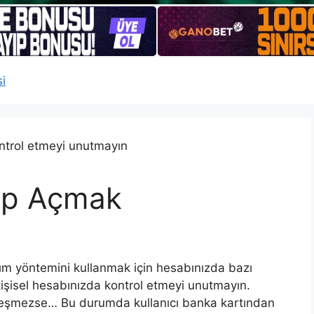
ap Açmak
ım yöntemini kullanmak için hesabınızda bazı
zi kişisel hesabınızda kontrol etmeyi unutmayın.
şleşmezse… Bu durumda kullanıcı banka kartından