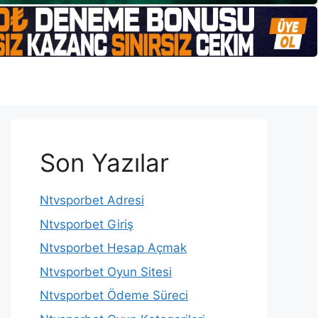
Son Yazılar
Ntvsporbet Adresi
Ntvsporbet Giriş
Ntvsporbet Hesap Açmak
Ntvsporbet Oyun Sitesi
Ntvsporbet Ödeme Süreci