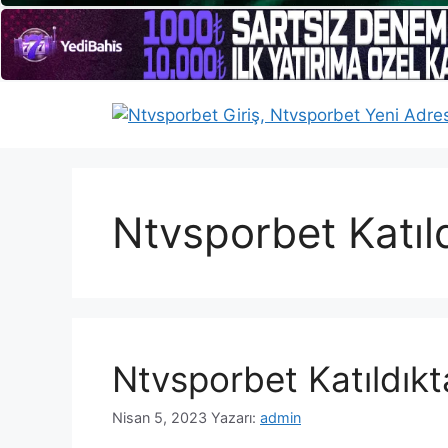
İçeriğe
atla
Ntvsporbet Katıl
Ntvsporbet Katıldık
Nisan 5, 2023
Yazarı:
admin