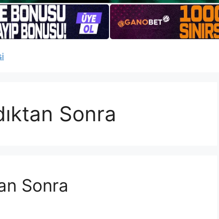
dıktan Sonra
tan Sonra