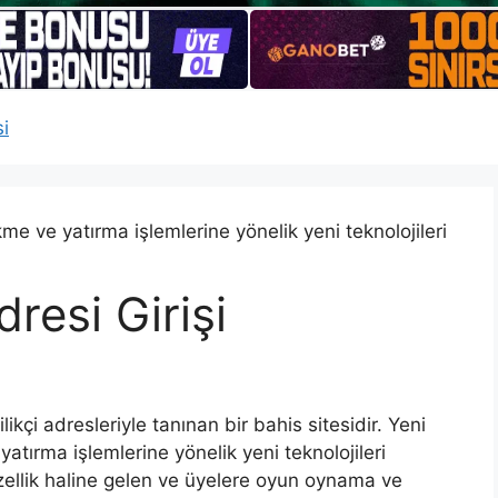
resi Girişi
ikçi adresleriyle tanınan bir bahis sitesidir. Yeni
atırma işlemlerine yönelik yeni teknolojileri
özellik haline gelen ve üyelere oyun oynama ve