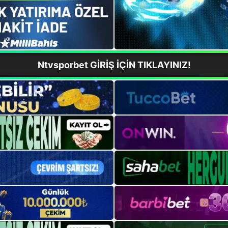
Ntvsporbet GİRİŞ İÇİN TIKLAYINIZ!