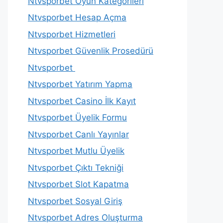
Ntvsporbet Oyun Kategorileri
Ntvsporbet Hesap Açma
Ntvsporbet Hizmetleri
Ntvsporbet Güvenlik Prosedürü
Ntvsporbet
Ntvsporbet Yatırım Yapma
Ntvsporbet Casino İlk Kayıt
Ntvsporbet Üyelik Formu
Ntvsporbet Canlı Yayınlar
Ntvsporbet Mutlu Üyelik
Ntvsporbet Çıktı Tekniği
Ntvsporbet Slot Kapatma
Ntvsporbet Sosyal Giriş
Ntvsporbet Adres Oluşturma