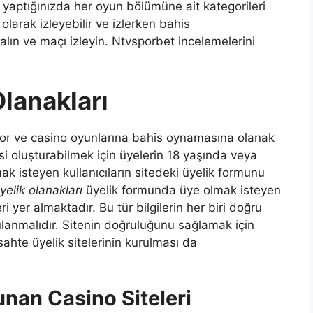
ş yaptığınızda her oyun bölümüne ait kategorileri
larak izleyebilir ve izlerken bahis
lın ve maçı izleyin. Ntvsporbet incelemelerini
lanakları
por ve casino oyunlarına bahis oynamasına olanak
esi oluşturabilmek için üyelerin 18 yaşında veya
k isteyen kullanıcıların sitedeki üyelik formunu
elik olanakları
üyelik formunda üye olmak isteyen
leri yer almaktadır. Bu tür bilgilerin her biri doğru
ulanmalıdır. Sitenin doğruluğunu sağlamak için
sahte üyelik sitelerinin kurulması da
nan Casino Siteleri