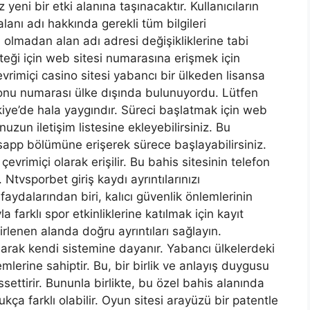
eni bir etki alanına taşınacaktır. Kullanıcıların
lanı adı hakkında gerekli tüm bilgileri
sı olmadan alan adı adresi değişikliklerine tabi
eği için web sitesi numarasına erişmek için
rimiçi casino sitesi yabancı bir ülkeden lisansa
fonu numarası ülke dışında bulunuyordu. Lütfen
iye’de hala yaygındır. Süreci başlatmak için web
uzun iletişim listesine ekleyebilirsiniz. Bu
app bölümüne erişerek sürece başlayabilirsiniz.
çevrimiçi olarak erişilir. Bu bahis sitesinin telefon
 Ntvsporbet giriş kaydı ayrıntılarınızı
 faydalarından biri, kalıcı güvenlik önlemlerinin
a farklı spor etkinliklerine katılmak için kayıt
rlenen alanda doğru ayrıntıları sağlayın.
larak kendi sistemine dayanır. Yabancı ülkelerdeki
emlerine sahiptir. Bu, bir birlik ve anlayış duygusu
ettirir. Bununla birlikte, bu özel bahis alanında
kça farklı olabilir. Oyun sitesi arayüzü bir patentle