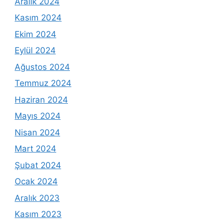
Aralık 2024
Kasım 2024
Ekim 2024
Eylül 2024
Ağustos 2024
Temmuz 2024
Haziran 2024
Mayıs 2024
Nisan 2024
Mart 2024
Şubat 2024
Ocak 2024
Aralık 2023
Kasım 2023