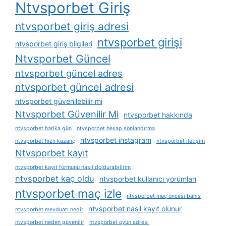
Ntvsporbet Giriş
ntvsporbet giriş adresi
ntvsporbet girişi
ntvsporbet giriş bilgileri
Ntvsporbet Güncel
ntvsporbet güncel adres
ntvsporbet güncel adresi
ntvsporbet güvenilebilir mi
Ntvsporbet Güvenilir Mi
ntvsporbet hakkında
ntvsporbet harika gün
ntvsporbet hesap sonlandırma
ntvsporbet instagram
ntvsporbet hızlı kazanç
ntvsporbet i̇letişim
Ntvsporbet kayıt
ntvsporbet kayıt formunu nasıl doldurabilirim
ntvsporbet kaç oldu
ntvsporbet kullanıcı yorumları
ntvsporbet maç izle
ntvsporbet maç öncesi bahis
ntvsporbet nasıl kayıt olunur
ntvsporbet mevduatı nedir
ntvsporbet neden güvenilir
ntvsporbet oyun adresi