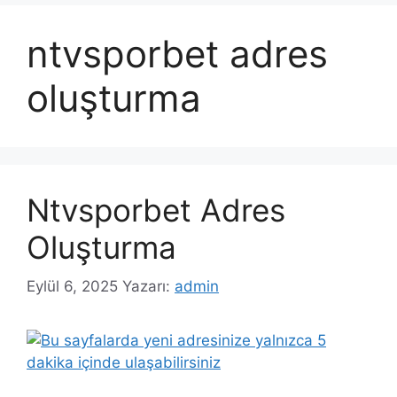
ntvsporbet adres
oluşturma
Ntvsporbet Adres
Oluşturma
Eylül 6, 2025
Yazarı:
admin