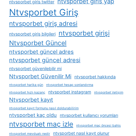
ntvsporbet giris yap
ntvsporbet giris twitter
Ntvsporbet Giriş
ntvsporbet giriş adresi
ntvsporbet girişi
ntvsporbet giriş bilgileri
Ntvsporbet Güncel
ntvsporbet güncel adres
ntvsporbet güncel adresi
ntvsporbet güvenilebilir mi
Ntvsporbet Güvenilir Mi
ntvsporbet hakkında
ntvsporbet harika gün
ntvsporbet hesap sonlandırma
ntvsporbet instagram
ntvsporbet hızlı kazanç
ntvsporbet i̇letişim
Ntvsporbet kayıt
ntvsporbet kayıt formunu nasıl doldurabilirim
ntvsporbet kaç oldu
ntvsporbet kullanıcı yorumları
ntvsporbet maç izle
ntvsporbet maç öncesi bahis
ntvsporbet nasıl kayıt olunur
ntvsporbet mevduatı nedir