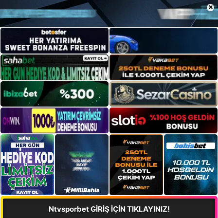
×
Ntvsporbet GİRİŞ İÇİN TIKLAYINIZ!