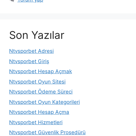
Son Yazılar
Ntvsporbet Adresi
Ntvsporbet Giriş
Ntvsporbet Hesap Açmak
Ntvsporbet Oyun Sitesi
Ntvsporbet Ödeme Süreci
Ntvsporbet Oyun Kategorileri
Ntvsporbet Hesap Açma
Ntvsporbet Hizmetleri
Ntvsporbet Güvenlik Prosedürü