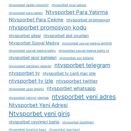
ntvsporbet neden güvenilir
ntvsporbet oyun adresi
Ntvsporbet Para Yatırma
ntvsporbet para i̇adesi
Ntvsporbet Para Çekme
ntvsporbet promosyon
ntvsporbet promosyon kodu
ntvsporbet sitesi
ntvsporbet slot oyunları
Ntvsporbet Sosyal Medya
ntvsporbet sosyal medya aktifliği
ntvsporbet sosyal medya bahis
ntvsporbet sosyal medya bahis tv
ntvsporbet spor bahisleri
ntvsporbet sss bölümü
ntvsporbet telegram
ntvsporbet taktikleri nelerdir
ntvsporbet tv
ntvsporbet tv canli maç izle
ntvsporbet tv izle
ntvsporbet twitter
ntvsporbet whatsapp
ntvsporbet uzun ömürlü
ntvsporbet yeni adres
ntvsporbet yatırım yapmak
Ntvsporbet Yeni Adresi
Ntvsporbet yeni giriş
ntvsporbet çevrimiçi bahis
ntvsporbet özellikleri
ntvsporbet ücretsiz kayıt
ntvsporbet üye kayıt