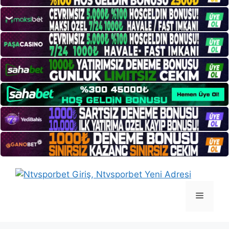
İçeriğe
atla
Menü