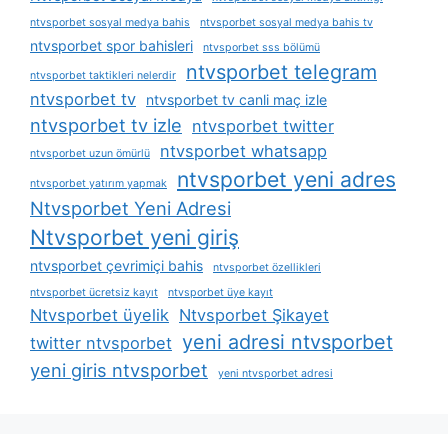
ntvsporbet sosyal medya bahis
ntvsporbet sosyal medya bahis tv
ntvsporbet spor bahisleri
ntvsporbet sss bölümü
ntvsporbet telegram
ntvsporbet taktikleri nelerdir
ntvsporbet tv
ntvsporbet tv canli maç izle
ntvsporbet tv izle
ntvsporbet twitter
ntvsporbet whatsapp
ntvsporbet uzun ömürlü
ntvsporbet yeni adres
ntvsporbet yatırım yapmak
Ntvsporbet Yeni Adresi
Ntvsporbet yeni giriş
ntvsporbet çevrimiçi bahis
ntvsporbet özellikleri
ntvsporbet ücretsiz kayıt
ntvsporbet üye kayıt
Ntvsporbet üyelik
Ntvsporbet Şikayet
yeni adresi ntvsporbet
twitter ntvsporbet
yeni giris ntvsporbet
yeni ntvsporbet adresi