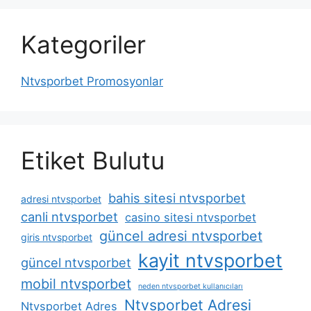
Kategoriler
Ntvsporbet Promosyonlar
Etiket Bulutu
bahis sitesi ntvsporbet
adresi ntvsporbet
canli ntvsporbet
casino sitesi ntvsporbet
güncel adresi ntvsporbet
giris ntvsporbet
kayit ntvsporbet
güncel ntvsporbet
mobil ntvsporbet
neden ntvsporbet kullanıcıları
Ntvsporbet Adresi
Ntvsporbet Adres