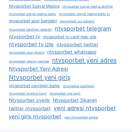
Ntvsporbet Sosyal Medya
ntvsporbet sosyal medya aktifliği
ntvsporbet sosyal medya bahis
ntvsporbet sosyal medya bahis tv
ntvsporbet spor bahisleri
ntvsporbet sss bölümü
ntvsporbet telegram
ntvsporbet taktikleri nelerdir
ntvsporbet tv
ntvsporbet tv canli maç izle
ntvsporbet tv izle
ntvsporbet twitter
ntvsporbet whatsapp
ntvsporbet uzun ömürlü
ntvsporbet yeni adres
ntvsporbet yatırım yapmak
Ntvsporbet Yeni Adresi
Ntvsporbet yeni giriş
ntvsporbet çevrimiçi bahis
ntvsporbet özellikleri
ntvsporbet ücretsiz kayıt
ntvsporbet üye kayıt
Ntvsporbet üyelik
Ntvsporbet Şikayet
yeni adresi ntvsporbet
twitter ntvsporbet
yeni giris ntvsporbet
yeni ntvsporbet adresi