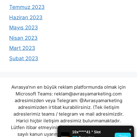
Temmuz 2023
Haziran 2023
Mayıs 2023
Nisan 2023
Mart 2023
Şubat 2023
Avrasya'nın en büyük reklam platformunda olmak için
Microsoft Teams:
reklam@avrasyamarketing.com
adresimizden veya Telegram: @Avrasyamarketing
adresimizden irtibat kurabilirsiniz. (Tek iletişim
adreslerimiz teams / telegram ve mail adresimizdir.
Harici hiçbir iletişim adresimiz bulunmamaktadır.
Lütfen itibar etmeyiniz.) Türkiye yasalarına göre 7258
sayılı kanun uyarınca yasa dışı bahis oynamanın