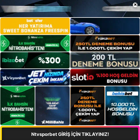
×
Ntvsporbet GİRİŞ İÇİN TIKLAYINIZ!