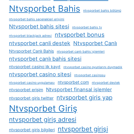
Ntvsporbet Bahis
ntvsporbet bahis bölümü
ntvsporbet bahis seçenekleri erişimi
Ntvsporbet bahis sitesi
ntvsporbet bahis tv
ntvsporbet bonus
ntvsporbet blackjack adresi
ntvsporbet canli destek
Ntvsporbet Canlı
Ntvsporbet Canlı Bahis
ntvsporbet canlı bahis i̇şlemleri
ntvsporbet canlı bahis sitesi
ntvsporbet casino i̇lk kayıt
ntvsporbet casino oyunlarını duymadık
ntvsporbet casino sitesi
ntvsporbet casinosu
ntvsporbet com
ntvsporbet casino uygulaması
ntvsporbet destek
Ntvsporbet finansal işlemler
ntvsporbet erişim
ntvsporbet giris yap
ntvsporbet giris twitter
Ntvsporbet Giriş
ntvsporbet giriş adresi
ntvsporbet girişi
ntvsporbet giriş bilgileri