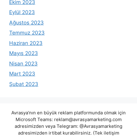
Ekim 2023
Eylül 2023
Ağustos 2023
Temmuz 2023
Haziran 2023
Mayıs 2023
Nisan 2023
Mart 2023
Şubat 2023
Avrasya'nın en büyük reklam platformunda olmak için
Microsoft Teams:
reklam@avrasyamarketing.com
adresimizden veya Telegram: @Avrasyamarketing
adresimizden irtibat kurabilirsiniz. (Tek iletişim