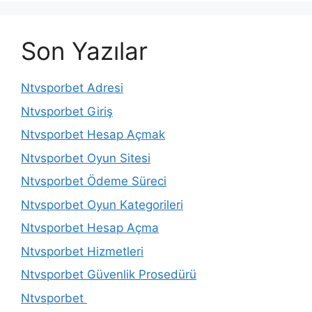
Son Yazılar
Ntvsporbet Adresi
Ntvsporbet Giriş
Ntvsporbet Hesap Açmak
Ntvsporbet Oyun Sitesi
Ntvsporbet Ödeme Süreci
Ntvsporbet Oyun Kategorileri
Ntvsporbet Hesap Açma
Ntvsporbet Hizmetleri
Ntvsporbet Güvenlik Prosedürü
Ntvsporbet