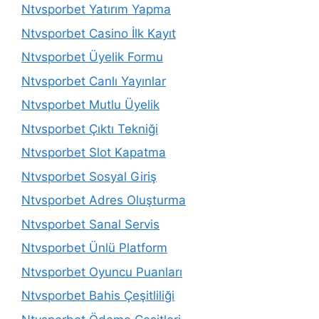
Ntvsporbet Yatırım Yapma
Ntvsporbet Casino İlk Kayıt
Ntvsporbet Üyelik Formu
Ntvsporbet Canlı Yayınlar
Ntvsporbet Mutlu Üyelik
Ntvsporbet Çıktı Tekniği
Ntvsporbet Slot Kapatma
Ntvsporbet Sosyal Giriş
Ntvsporbet Adres Oluşturma
Ntvsporbet Sanal Servis
Ntvsporbet Ünlü Platform
Ntvsporbet Oyuncu Puanları
Ntvsporbet Bahis Çeşitliliği