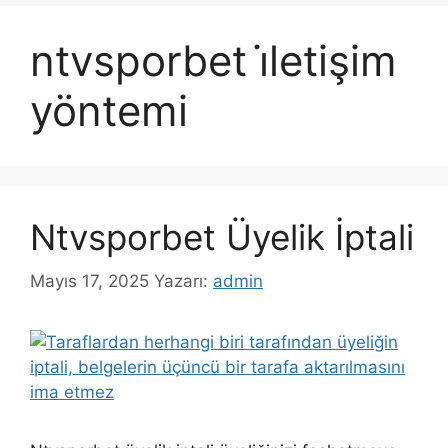
ntvsporbet i̇letişim
yöntemi
Ntvsporbet Üyelik İptali
Mayıs 17, 2025
Yazarı:
admin