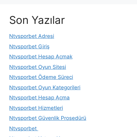
Son Yazılar
Ntvsporbet Adresi
Ntvsporbet Giriş
Ntvsporbet Hesap Açmak
Ntvsporbet Oyun Sitesi
Ntvsporbet Ödeme Süreci
Ntvsporbet Oyun Kategorileri
Ntvsporbet Hesap Açma
Ntvsporbet Hizmetleri
Ntvsporbet Güvenlik Prosedürü
Ntvsporbet