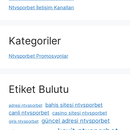
Ntvsporbet İletişim Kanalları
Kategoriler
Ntvsporbet Promosyonlar
Etiket Bulutu
bahis sitesi ntvsporbet
adresi ntvsporbet
canli ntvsporbet
casino sitesi ntvsporbet
güncel adresi ntvsporbet
giris ntvsporbet