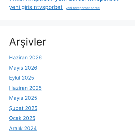
yeni giris ntvsporbet
yeni ntvsporbet adresi
Arşivler
Haziran 2026
Mayıs 2026
Eylül 2025
Haziran 2025
Mayıs 2025
Şubat 2025
Ocak 2025
Aralık 2024