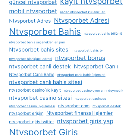
kayit ntvsporbet
güncel ntvsporbet
mobil ntvsporbet
neden ntvsporbet kullanıcıları
Ntvsporbet Adresi
Ntvsporbet Adres
Ntvsporbet Bahis
ntvsporbet bahis bölümü
ntvsporbet bahis seçenekleri erişimi
Ntvsporbet bahis sitesi
ntvsporbet bahis tv
ntvsporbet bonus
ntvsporbet blackjack adresi
ntvsporbet canli destek
Ntvsporbet Canlı
Ntvsporbet Canlı Bahis
ntvsporbet canlı bahis i̇şlemleri
ntvsporbet canlı bahis sitesi
ntvsporbet casino i̇lk kayıt
ntvsporbet casino oyunlarını duymadık
ntvsporbet casino sitesi
ntvsporbet casinosu
ntvsporbet com
ntvsporbet casino uygulaması
ntvsporbet destek
Ntvsporbet finansal işlemler
ntvsporbet erişim
ntvsporbet giris yap
ntvsporbet giris twitter
Ntvsporbet Giriş