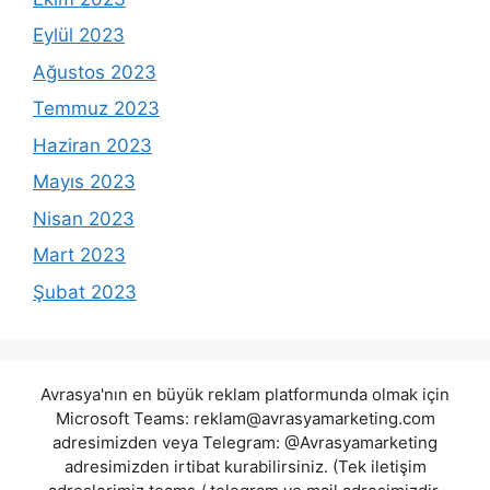
Eylül 2023
Ağustos 2023
Temmuz 2023
Haziran 2023
Mayıs 2023
Nisan 2023
Mart 2023
Şubat 2023
Avrasya'nın en büyük reklam platformunda olmak için
Microsoft Teams:
reklam@avrasyamarketing.com
adresimizden veya Telegram: @Avrasyamarketing
adresimizden irtibat kurabilirsiniz. (Tek iletişim