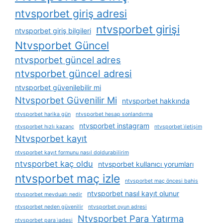
ntvsporbet giriş adresi
ntvsporbet girişi
ntvsporbet giriş bilgileri
Ntvsporbet Güncel
ntvsporbet güncel adres
ntvsporbet güncel adresi
ntvsporbet güvenilebilir mi
Ntvsporbet Güvenilir Mi
ntvsporbet hakkında
ntvsporbet harika gün
ntvsporbet hesap sonlandırma
ntvsporbet instagram
ntvsporbet hızlı kazanç
ntvsporbet i̇letişim
Ntvsporbet kayıt
ntvsporbet kayıt formunu nasıl doldurabilirim
ntvsporbet kaç oldu
ntvsporbet kullanıcı yorumları
ntvsporbet maç izle
ntvsporbet maç öncesi bahis
ntvsporbet nasıl kayıt olunur
ntvsporbet mevduatı nedir
ntvsporbet neden güvenilir
ntvsporbet oyun adresi
Ntvsporbet Para Yatırma
ntvsporbet para i̇adesi