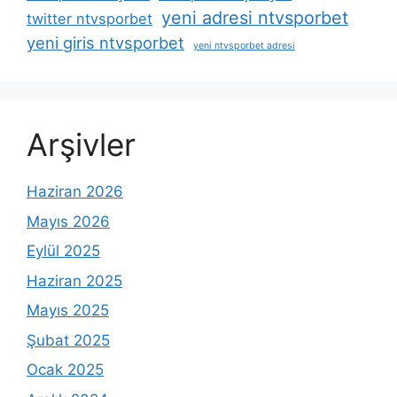
yeni adresi ntvsporbet
twitter ntvsporbet
yeni giris ntvsporbet
yeni ntvsporbet adresi
Arşivler
Haziran 2026
Mayıs 2026
Eylül 2025
Haziran 2025
Mayıs 2025
Şubat 2025
Ocak 2025