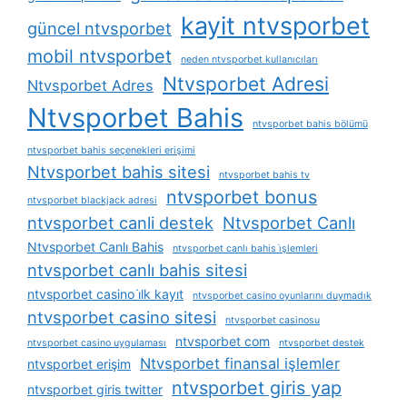
kayit ntvsporbet
güncel ntvsporbet
mobil ntvsporbet
neden ntvsporbet kullanıcıları
Ntvsporbet Adresi
Ntvsporbet Adres
Ntvsporbet Bahis
ntvsporbet bahis bölümü
ntvsporbet bahis seçenekleri erişimi
Ntvsporbet bahis sitesi
ntvsporbet bahis tv
ntvsporbet bonus
ntvsporbet blackjack adresi
ntvsporbet canli destek
Ntvsporbet Canlı
Ntvsporbet Canlı Bahis
ntvsporbet canlı bahis i̇şlemleri
ntvsporbet canlı bahis sitesi
ntvsporbet casino i̇lk kayıt
ntvsporbet casino oyunlarını duymadık
ntvsporbet casino sitesi
ntvsporbet casinosu
ntvsporbet com
ntvsporbet casino uygulaması
ntvsporbet destek
Ntvsporbet finansal işlemler
ntvsporbet erişim
ntvsporbet giris yap
ntvsporbet giris twitter