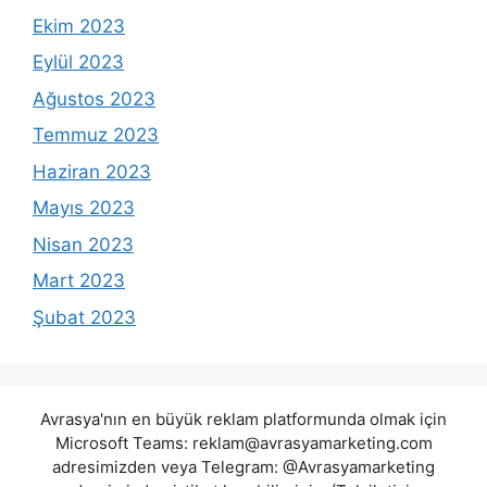
Ekim 2023
Eylül 2023
Ağustos 2023
Temmuz 2023
Haziran 2023
Mayıs 2023
Nisan 2023
Mart 2023
Şubat 2023
Avrasya'nın en büyük reklam platformunda olmak için
Microsoft Teams:
reklam@avrasyamarketing.com
adresimizden veya Telegram: @Avrasyamarketing