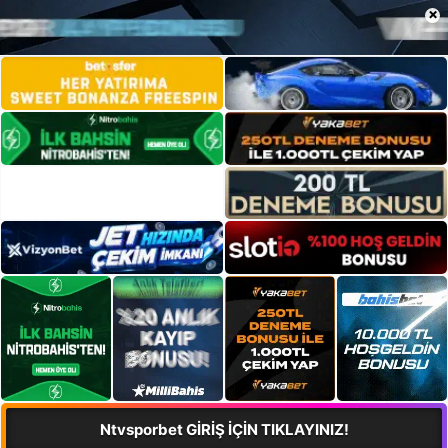
×
Ntvsporbet GİRİŞ İÇİN TIKLAYINIZ!