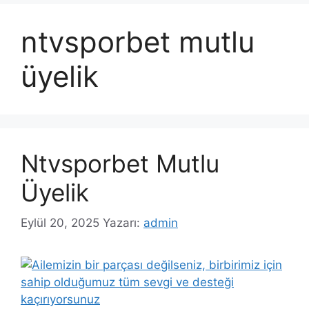
ntvsporbet mutlu
üyelik
Ntvsporbet Mutlu
Üyelik
Eylül 20, 2025
Yazarı:
admin