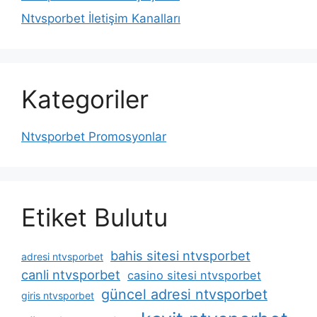
Ntvsporbet İletişim Kanalları
Kategoriler
Ntvsporbet Promosyonlar
Etiket Bulutu
bahis sitesi ntvsporbet
adresi ntvsporbet
canli ntvsporbet
casino sitesi ntvsporbet
güncel adresi ntvsporbet
giris ntvsporbet