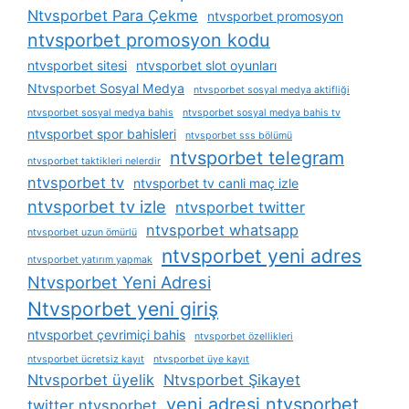
Ntvsporbet Para Çekme
ntvsporbet promosyon
ntvsporbet promosyon kodu
ntvsporbet sitesi
ntvsporbet slot oyunları
Ntvsporbet Sosyal Medya
ntvsporbet sosyal medya aktifliği
ntvsporbet sosyal medya bahis
ntvsporbet sosyal medya bahis tv
ntvsporbet spor bahisleri
ntvsporbet sss bölümü
ntvsporbet telegram
ntvsporbet taktikleri nelerdir
ntvsporbet tv
ntvsporbet tv canli maç izle
ntvsporbet tv izle
ntvsporbet twitter
ntvsporbet whatsapp
ntvsporbet uzun ömürlü
ntvsporbet yeni adres
ntvsporbet yatırım yapmak
Ntvsporbet Yeni Adresi
Ntvsporbet yeni giriş
ntvsporbet çevrimiçi bahis
ntvsporbet özellikleri
ntvsporbet ücretsiz kayıt
ntvsporbet üye kayıt
Ntvsporbet üyelik
Ntvsporbet Şikayet
yeni adresi ntvsporbet
twitter ntvsporbet