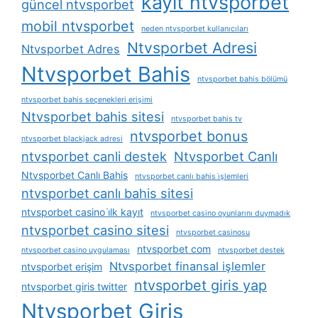
kayit ntvsporbet
güncel ntvsporbet
mobil ntvsporbet
neden ntvsporbet kullanıcıları
Ntvsporbet Adresi
Ntvsporbet Adres
Ntvsporbet Bahis
ntvsporbet bahis bölümü
ntvsporbet bahis seçenekleri erişimi
Ntvsporbet bahis sitesi
ntvsporbet bahis tv
ntvsporbet bonus
ntvsporbet blackjack adresi
ntvsporbet canli destek
Ntvsporbet Canlı
Ntvsporbet Canlı Bahis
ntvsporbet canlı bahis i̇şlemleri
ntvsporbet canlı bahis sitesi
ntvsporbet casino i̇lk kayıt
ntvsporbet casino oyunlarını duymadık
ntvsporbet casino sitesi
ntvsporbet casinosu
ntvsporbet com
ntvsporbet casino uygulaması
ntvsporbet destek
Ntvsporbet finansal işlemler
ntvsporbet erişim
ntvsporbet giris yap
ntvsporbet giris twitter
Ntvsporbet Giriş