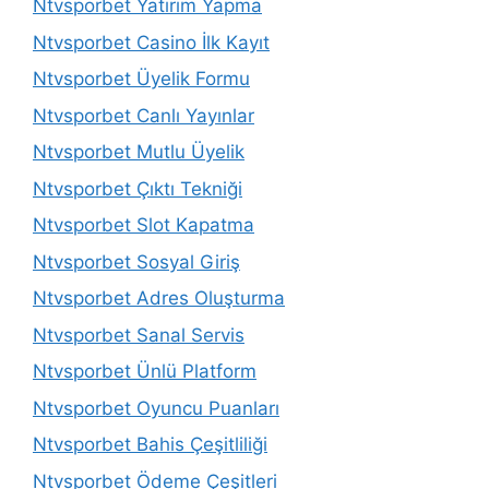
Ntvsporbet Yatırım Yapma
Ntvsporbet Casino İlk Kayıt
Ntvsporbet Üyelik Formu
Ntvsporbet Canlı Yayınlar
Ntvsporbet Mutlu Üyelik
Ntvsporbet Çıktı Tekniği
Ntvsporbet Slot Kapatma
Ntvsporbet Sosyal Giriş
Ntvsporbet Adres Oluşturma
Ntvsporbet Sanal Servis
Ntvsporbet Ünlü Platform
Ntvsporbet Oyuncu Puanları
Ntvsporbet Bahis Çeşitliliği
Ntvsporbet Ödeme Çeşitleri