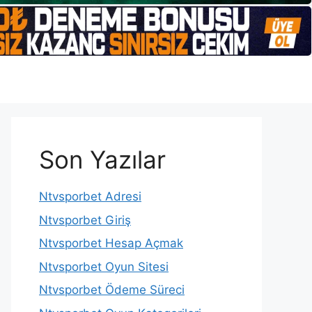
Son Yazılar
Ntvsporbet Adresi
Ntvsporbet Giriş
Ntvsporbet Hesap Açmak
Ntvsporbet Oyun Sitesi
Ntvsporbet Ödeme Süreci