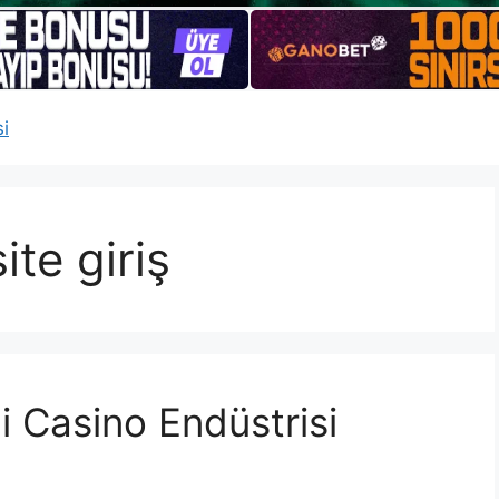
ite giriş
i Casino Endüstrisi