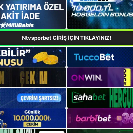
Ntvsporbet GİRİŞ İÇİN TIKLAYINIZ!