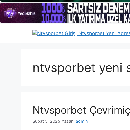
İçeriğe
atla
ntvsporbet yeni s
Ntvsporbet Çevrimiç
Şubat 5, 2025
Yazarı:
admin