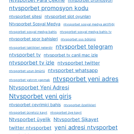
Ntvsporbet Para Çekme
ntvsporbet promosyon
ntvsporbet promosyon kodu
ntvsporbet sitesi
ntvsporbet slot oyunları
Ntvsporbet Sosyal Medya
ntvsporbet sosyal medya aktifliği
ntvsporbet sosyal medya bahis
ntvsporbet sosyal medya bahis tv
ntvsporbet spor bahisleri
ntvsporbet sss bölümü
ntvsporbet telegram
ntvsporbet taktikleri nelerdir
ntvsporbet tv
ntvsporbet tv canli maç izle
ntvsporbet tv izle
ntvsporbet twitter
ntvsporbet whatsapp
ntvsporbet uzun ömürlü
ntvsporbet yeni adres
ntvsporbet yatırım yapmak
Ntvsporbet Yeni Adresi
Ntvsporbet yeni giriş
ntvsporbet çevrimiçi bahis
ntvsporbet özellikleri
ntvsporbet ücretsiz kayıt
ntvsporbet üye kayıt
Ntvsporbet üyelik
Ntvsporbet Şikayet
yeni adresi ntvsporbet
twitter ntvsporbet