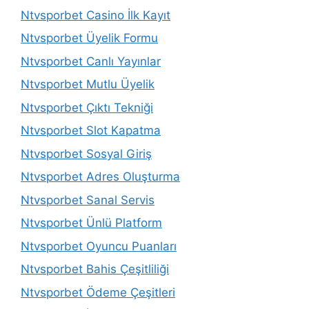
Ntvsporbet Casino İlk Kayıt
Ntvsporbet Üyelik Formu
Ntvsporbet Canlı Yayınlar
Ntvsporbet Mutlu Üyelik
Ntvsporbet Çıktı Tekniği
Ntvsporbet Slot Kapatma
Ntvsporbet Sosyal Giriş
Ntvsporbet Adres Oluşturma
Ntvsporbet Sanal Servis
Ntvsporbet Ünlü Platform
Ntvsporbet Oyuncu Puanları
Ntvsporbet Bahis Çeşitliliği
Ntvsporbet Ödeme Çeşitleri