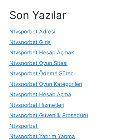
Son Yazılar
Ntvsporbet Adresi
Ntvsporbet Giriş
Ntvsporbet Hesap Açmak
Ntvsporbet Oyun Sitesi
Ntvsporbet Ödeme Süreci
Ntvsporbet Oyun Kategorileri
Ntvsporbet Hesap Açma
Ntvsporbet Hizmetleri
Ntvsporbet Güvenlik Prosedürü
Ntvsporbet
Ntvsporbet Yatırım Yapma