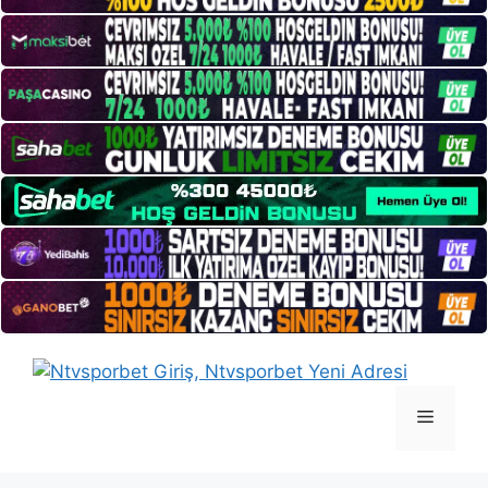
İçeriğe
atla
Menü