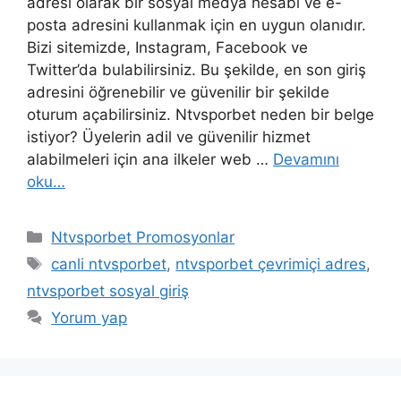
adresi olarak bir sosyal medya hesabı ve e-
posta adresini kullanmak için en uygun olanıdır.
Bizi sitemizde, Instagram, Facebook ve
Twitter’da bulabilirsiniz. Bu şekilde, en son giriş
adresini öğrenebilir ve güvenilir bir şekilde
oturum açabilirsiniz. Ntvsporbet neden bir belge
istiyor? Üyelerin adil ve güvenilir hizmet
alabilmeleri için ana ilkeler web …
Devamını
oku…
Kategoriler
Ntvsporbet Promosyonlar
Etiketler
canli ntvsporbet
,
ntvsporbet çevrimiçi adres
,
ntvsporbet sosyal giriş
Yorum yap