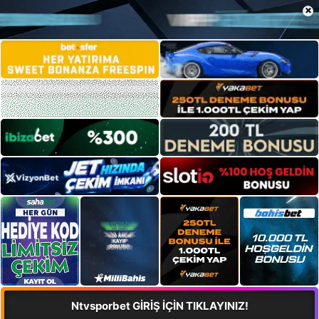
×
Ntvsporbet GİRİŞ İÇİN TIKLAYINIZ!