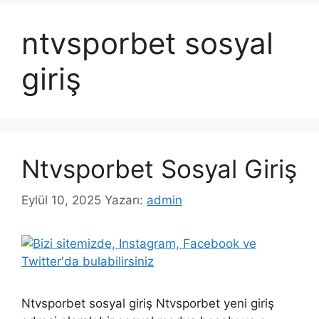
ntvsporbet sosyal
giriş
Ntvsporbet Sosyal Giriş
Eylül 10, 2025
Yazarı:
admin
Ntvsporbet sosyal giriş Ntvsporbet yeni giriş